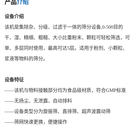
产品
介绍
设备介绍
该机是集除杂、分级、过滤于一体的筛分设备,0-500目的
干、湿、精细、粗糙、大小比重粉末、颗粒可轻松筛选，可
单、多层同时使用，最高可达5层。适用于粉剂、小颗粒、
浆液等物料的筛分。
设备特征
——该机与物料接触部分均为食品级材质，符合GMP标准
——无扬尘、无泄露、自动排料
——设备类型分为旋振筛、直排筛、超声波震动筛
——筛网快速更换，便捷操作