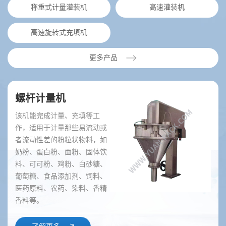
称重式计量灌装机
高速灌装机
高速旋转式充填机
更多产品
螺杆计量机
该机能完成计量、充填等工
作，适用于计量那些易流动或
者流动性差的粉粒状物料，如
奶粉、蛋白粉、面粉、固体饮
料、可可粉、鸡粉、白砂糖、
葡萄糖、食品添加剂、饲料、
医药原料、农药、染料、香精
香料等。